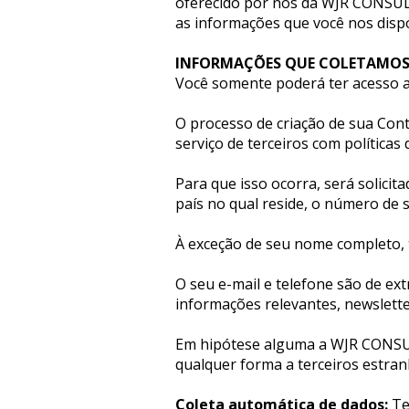
oferecido por nós da WJR CONSULT
as informações que você nos disp
INFORMAÇÕES QUE COLETAMO
Você somente poderá ter acesso a
O processo de criação de sua Con
serviço de terceiros com políticas 
Para que isso ocorra, será solicit
país no qual reside, o número de 
À exceção de seu nome completo,
O seu e-mail e telefone são de ext
informações relevantes, newslett
Em hipótese alguma a WJR CONSULT
qualquer forma a terceiros estran
Coleta automática de dados: 
Te