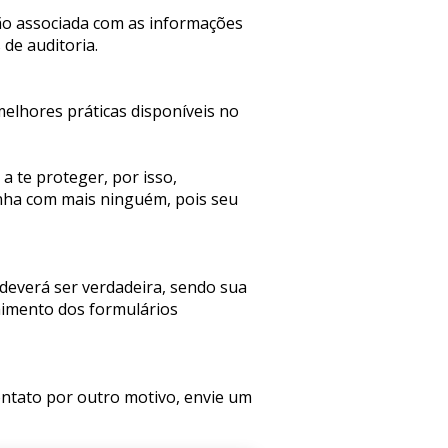
o associada com as informações 
de auditoria.
elhores práticas disponíveis no 
 te proteger, por isso, 
ha com mais ninguém, pois seu 
deverá ser verdadeira, sendo sua 
himento dos formulários 
ntato por outro motivo, envie um 