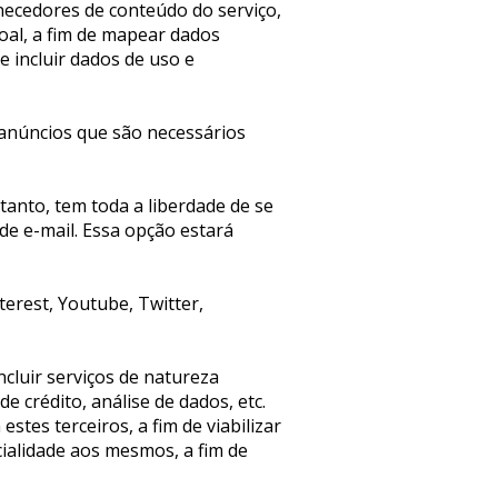
cedores de conteúdo do serviço, 
oal, a fim de mapear dados 
 incluir dados de uso e 
anúncios que são necessários 
anto, tem toda a liberdade de se 
de e-mail. Essa opção estará 
rest, Youtube, Twitter, 
luir serviços de natureza 
crédito, análise de dados, etc. 
es terceiros, a fim de viabilizar 
alidade aos mesmos, a fim de 