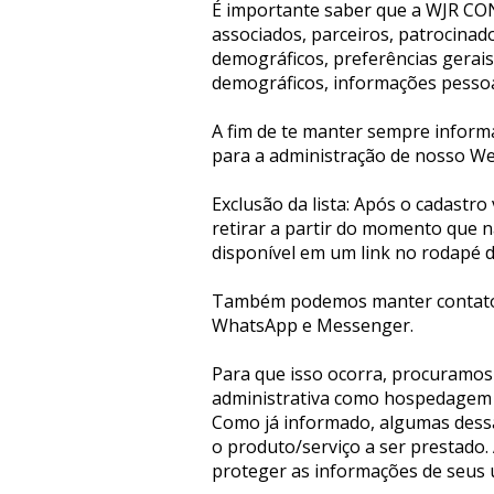
É importante saber que a WJR CO
associados, parceiros, patrocinado
demográficos, preferências gerais 
demográficos, informações pessoai
A fim de te manter sempre informa
para a administração de nosso Web
Exclusão da lista: Após o cadastr
retirar a partir do momento que nã
disponível em um link no rodapé d
Também podemos manter contato po
WhatsApp e Messenger.
Para que isso ocorra, procuramos 
administrativa como hospedagem do
Como já informado, algumas dessas
o produto/serviço a ser prestado
proteger as informações de seus 