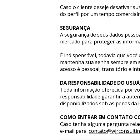
Caso o cliente deseje desativar 
do perfil por um tempo comercial
SEGURANÇA
A segurança de seus dados pessoai
mercado para proteger as informa
É indispensável, todavia que você
mantenha sua senha sempre em seg
acesso é pessoal, transitório e int
DA RESPONSABILIDADE DO USUÁR
Toda informação oferecida por voc
responsabilidade garantir a auten
disponibilizados sob as penas da le
COMO ENTRAR EM CONTATO C
Caso tenha alguma pergunta relaci
e-mail para: 
contato@wjrconsultin