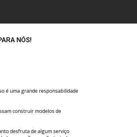
PARA NÓS!
so é uma grande responsabilidade 
ssam construir modelos de 
nto desfruta de algum serviço 