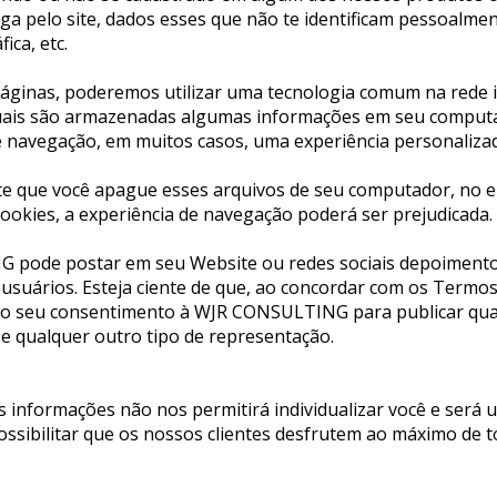
a pelo site, dados esses que não te identificam pessoalmen
ica, etc.
ginas, poderemos utilizar uma tecnologia comum na rede i
quais são armazenadas algumas informações em seu comput
de navegação, em muitos casos, uma experiência personaliza
e que você apague esses arquivos de seu computador, no en
ookies, a experiência de navegação poderá ser prejudicada.
 pode postar em seu Website ou redes sociais depoimento
suários. Esteja ciente de que, ao concordar com os Termos de
do seu consentimento à WJR CONSULTING para publicar qual
e qualquer outro tipo de representação.
 informações não nos permitirá individualizar você e será u
ossibilitar que os nossos clientes desfrutem ao máximo de 