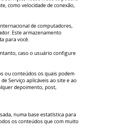
te, como velocidade de conexão, 
nternacional de computadores, 
ador. Este armazenamento 
da para você.
tanto, caso o usuário configure 
s ou conteúdos os quais podem 
 Serviço aplicáveis ao site e ao 
quer depoimento, post, 
sada, numa base estatística para 
todos os conteúdos que com muito 