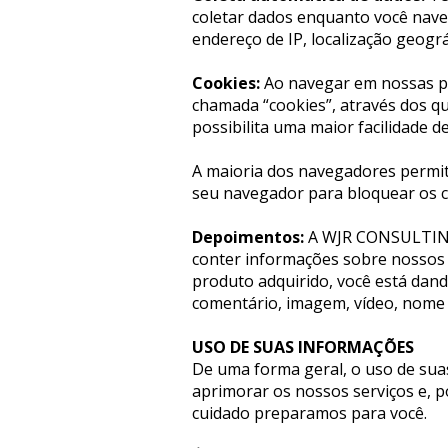
coletar dados enquanto você naveg
endereço de IP, localização geográf
Cookies: 
Ao navegar em nossas pá
chamada “cookies”, através dos 
possibilita uma maior facilidade 
A maioria dos navegadores permit
seu navegador para bloquear os c
Depoimentos:
 A WJR CONSULTING
conter informações sobre nossos u
produto adquirido, você está dan
comentário, imagem, vídeo, nome 
USO DE SUAS INFORMAÇÕES
De uma forma geral, o uso de suas
aprimorar os nossos serviços e, p
cuidado preparamos para você.